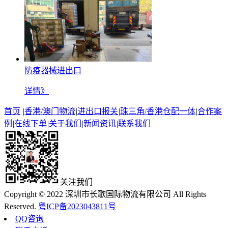
防疫器械进出口
详情》
首页
|
香港/澳门物流
|
进出口报关
|
珠三角/香港仓配一体
|
合作案
例
|
在线下单
|
关于我们
|
新闻资讯
|
联系我们
关注我们
Copyright © 2022 深圳市长歌国际物流有限公司 All Rights
Reserved.
粤ICP备2023043811号
QQ咨询