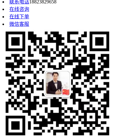
联系电话
18823829658
在线咨询
在线下单
微信客服