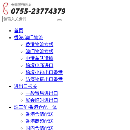
首页
香港/澳门物流
香港物流专线
澳门物流专线
中港车队运输
跨境电商进口
跨境小包出口香港
防疫物资出口香港
进出口报关
一般贸易进出口
展会临时进出口
珠三角/香港仓配一体
香港仓储配送
香港商超配送
国内仓储配送