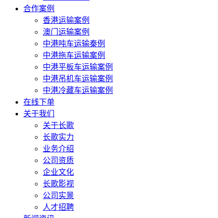
合作案例
香港运输案例
澳门运输案例
中港吨车运输秦例
中港拖车运输案例
中港平板车运输案例
中港吊机车运输案例
中港冷藏车运输案例
在线下单
关于我们
关于长歌
长歌实力
业务介绍
公司资质
企业文化
长歌影视
公司实景
人才招聘