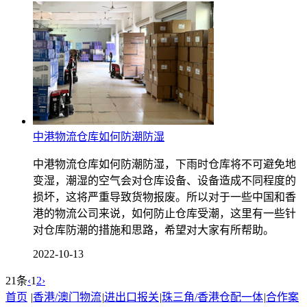
中港物流仓库如何防潮防湿
中港物流仓库如何防潮防湿，下雨时仓库将不可避免地
变湿，潮湿的空气会对仓库设备、设备造成不同程度的
损坏，这将严重导致货物报废。所以对于一些中国和香
港的物流公司来说，如何防止仓库受潮，这里有一些针
对仓库防潮的措施和思路，希望对大家有所帮助。
2022-10-13
21条
‹
1
2
›
首页
|
香港/澳门物流
|
进出口报关
|
珠三角/香港仓配一体
|
合作案