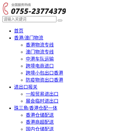
首页
香港/澳门物流
香港物流专线
澳门物流专线
中港车队运输
跨境电商进口
跨境小包出口香港
防疫物资出口香港
进出口报关
一般贸易进出口
展会临时进出口
珠三角/香港仓配一体
香港仓储配送
香港商超配送
国内仓储配送