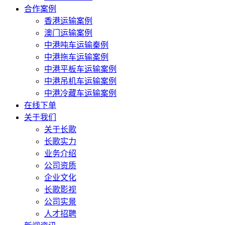
合作案例
香港运输案例
澳门运输案例
中港吨车运输秦例
中港拖车运输案例
中港平板车运输案例
中港吊机车运输案例
中港冷藏车运输案例
在线下单
关于我们
关于长歌
长歌实力
业务介绍
公司资质
企业文化
长歌影视
公司实景
人才招聘