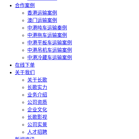
合作案例
香港运输案例
澳门运输案例
中港吨车运输秦例
中港拖车运输案例
中港平板车运输案例
中港吊机车运输案例
中港冷藏车运输案例
在线下单
关于我们
关于长歌
长歌实力
业务介绍
公司资质
企业文化
长歌影视
公司实景
人才招聘