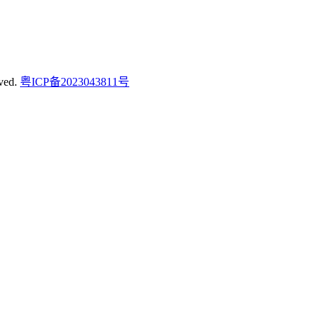
ved.
粤ICP备2023043811号