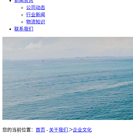
新闻资讯
公司动态
行业新闻
物流知识
联系我们
您的当前位置：
首页
-
关于我们
＞
企业文化