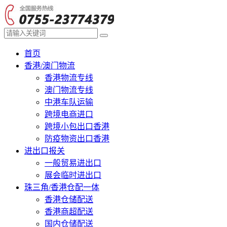
首页
香港/澳门物流
香港物流专线
澳门物流专线
中港车队运输
跨境电商进口
跨境小包出口香港
防疫物资出口香港
进出口报关
一般贸易进出口
展会临时进出口
珠三角/香港仓配一体
香港仓储配送
香港商超配送
国内仓储配送