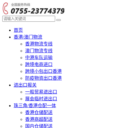
首页
香港/澳门物流
香港物流专线
澳门物流专线
中港车队运输
跨境电商进口
跨境小包出口香港
防疫物资出口香港
进出口报关
一般贸易进出口
展会临时进出口
珠三角/香港仓配一体
香港仓储配送
香港商超配送
国内仓储配送