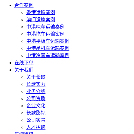
合作案例
香港运输案例
澳门运输案例
中港吨车运输秦例
中港拖车运输案例
中港平板车运输案例
中港吊机车运输案例
中港冷藏车运输案例
在线下单
关于我们
关于长歌
长歌实力
业务介绍
公司资质
企业文化
长歌影视
公司实景
人才招聘