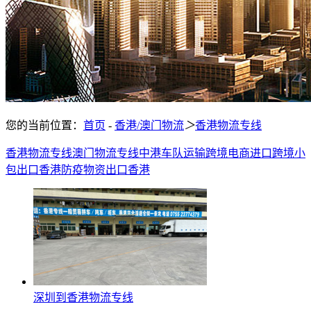
您的当前位置：
首页
-
香港/澳门物流
＞
香港物流专线
香港物流专线
澳门物流专线
中港车队运输
跨境电商进口
跨境小
包出口香港
防疫物资出口香港
深圳到香港物流专线