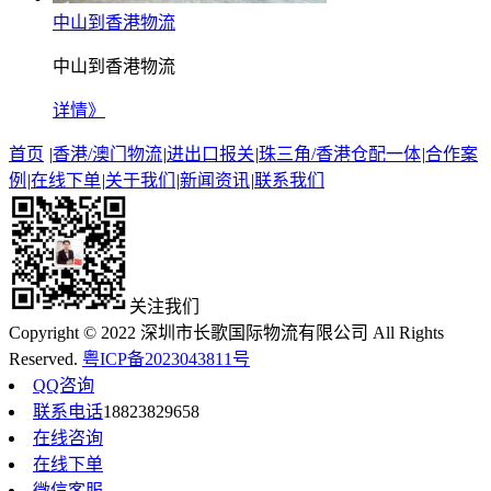
中山到香港物流
中山到香港物流
详情》
首页
|
香港/澳门物流
|
进出口报关
|
珠三角/香港仓配一体
|
合作案
例
|
在线下单
|
关于我们
|
新闻资讯
|
联系我们
关注我们
Copyright © 2022 深圳市长歌国际物流有限公司 All Rights
Reserved.
粤ICP备2023043811号
QQ咨询
联系电话
18823829658
在线咨询
在线下单
微信客服