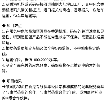
2. 从香港机场或者码头接驳运输到大陆坪山工厂，其中包含香
港机场码头清关和提货、进口报关与商检、香港报关、危险车
运输，恒温车运输等。
◆ 项目难点
1. 在服务中危险品和恒温品在香港机场、码头的转运速度和灵
活性，特别是恒温产品不能在常温状态下保存，需要最快速度
转运，
2. 根据药监局规定车辆必须全程GPS监管，不得偏离指定路
线。
3. 运输保险，货值1000-2000万/车。
4. 制定全面完善的应急预案，确保货物在运输途中的意外保
障。
◆ 项目结果
长歌国际物流在香港专线多年经验累积和成熟的配套服务奠基
了与康哲药业的合作，与康哲药业合作1年后，成为康哲药业
的A级合作伙伴。