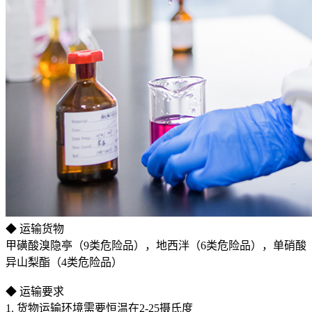
◆ 运输货物
甲磺酸溴隐亭（9类危险品），地西泮（6类危险品），单硝酸
异山梨酯（4类危险品）
◆ 运输要求
1. 货物运输环境需要恒温在2-25摄氏度