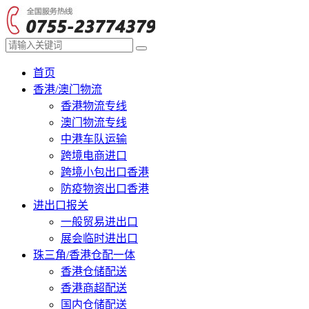
首页
香港/澳门物流
香港物流专线
澳门物流专线
中港车队运输
跨境电商进口
跨境小包出口香港
防疫物资出口香港
进出口报关
一般贸易进出口
展会临时进出口
珠三角/香港仓配一体
香港仓储配送
香港商超配送
国内仓储配送