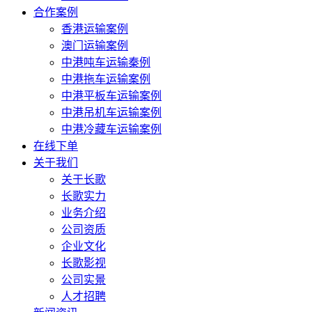
合作案例
香港运输案例
澳门运输案例
中港吨车运输秦例
中港拖车运输案例
中港平板车运输案例
中港吊机车运输案例
中港冷藏车运输案例
在线下单
关于我们
关于长歌
长歌实力
业务介绍
公司资质
企业文化
长歌影视
公司实景
人才招聘