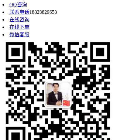
QQ咨询
联系电话
18823829658
在线咨询
在线下单
微信客服