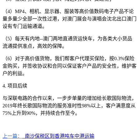
（4）MP4、相机、显示器、服装等高价值数码电子产品不论
量多量少全部一次性过港，对澳门展会与演唱会沈北出口澳门
设有专门运输通道。
（5）每天有内地--澳门两地直通货运快车，为各类大小货品
流通提供准点，高效的保障。
（6）对于高价值货物，我们帮客户代理买保险，按0.3%保险
金购买，并签收协议和合同以保证客户产品的安全性，维护客
户的利益。
4. 项目后续
与深联电路的合作以来，一步步单量的增加给长歌国际物流，
2019年终长歌国际物流的服务准时性98%以上，客户满意度从
75%上升到90%，并持续合作至今。
上一篇：
南沙保税区到香港吨车中港运输