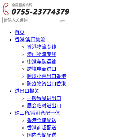
首页
香港/澳门物流
香港物流专线
澳门物流专线
中港车队运输
跨境电商进口
跨境小包出口香港
防疫物资出口香港
进出口报关
一般贸易进出口
展会临时进出口
珠三角/香港仓配一体
香港仓储配送
香港商超配送
国内仓储配送