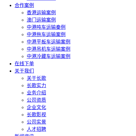
合作案例
香港运输案例
澳门运输案例
中港吨车运输秦例
中港拖车运输案例
中港平板车运输案例
中港吊机车运输案例
中港冷藏车运输案例
在线下单
关于我们
关于长歌
长歌实力
业务介绍
公司资质
企业文化
长歌影视
公司实景
人才招聘