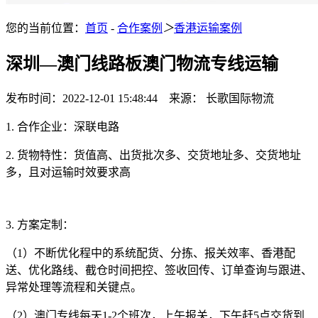
您的当前位置：
首页
-
合作案例
＞
香港运输案例
深圳—澳门线路板澳门物流专线运输
发布时间：2022-12-01 15:48:44 来源： 长歌国际物流
1. 合作企业：深联电路
2. 货物特性：货值高、出货批次多、交货地址多、交货地址
多，且对运输时效要求高
3. 方案定制：
（1）不断优化程中的系统配货、分拣、报关效率、香港配
送、优化路线、截仓时间把控、签收回传、订单查询与跟进、
异常处理等流程和关键点。
（2）澳门专线每天1-2个班次，上午报关，下午赶5点交货到