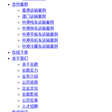
合作案例
香港运输案例
澳门运输案例
中港吨车运输秦例
中港拖车运输案例
中港平板车运输案例
中港吊机车运输案例
中港冷藏车运输案例
在线下单
关于我们
关于长歌
长歌实力
业务介绍
公司资质
企业文化
长歌影视
公司实景
人才招聘