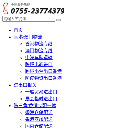
首页
香港/澳门物流
香港物流专线
澳门物流专线
中港车队运输
跨境电商进口
跨境小包出口香港
防疫物资出口香港
进出口报关
一般贸易进出口
展会临时进出口
珠三角/香港仓配一体
香港仓储配送
香港商超配送
国内仓储配送