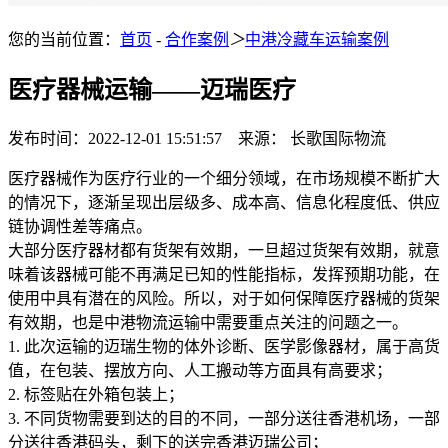
您的当前位置：
首页
-
合作案例
＞
中港冷藏车运输案例
医疗器械运输——迈瑞医疗
发布时间：2022-12-01 15:51:57 来源： 长歌国际物流
医疗器械作为医疗行业的一个细分领域，在市场规模不断扩大
的情况下，逐渐呈现出层级多、成本高、信息化程度低、供应
链协调性差等痛点。
大部分医疗器材都有货架有效期，一旦超过货架有效期，就意
味着该器械可能不再满足已知的性能指标，发挥预期功能，在
使用中具有潜在的风险。所以，对于如何保障医疗器械的货架
有效期，也是中港物流运输中需要重点关注的问题之一。
1. 此次运输的迈瑞生物的体外诊断、医学影像器材，属于高货
值，在包装、摆放方向、人工搬动等方面具有高要求；
2. 标签贴在外箱包装上；
3. 不同货物需要到达的目的不同，一部分送往香港机场，一部
分送往香港码头，剩下的送完香港迈瑞公司；