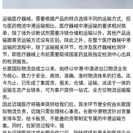
运输医疗器械，需要根据产品的特点选择不同的运输方式，但
与医药物流中港运输相比，医疗器械中港运输的要求相对简
单，除了体外诊断试剂需要冷链仓储和运输以外，其他产品运
输跟普货运输方式没有区别。除此之外，在整个医疗器械中港
运输的流程中，除了运输报关环节，也涉及医疗器械检测环
节，即医疗器械上市前需要取得国家药监局指定检测中心出具
的检测报告。
长歌国际物流自成立以来，始终以中港/中澳进出口物流业务
为核心，致力于安全、高效、准确、准时物流体系的打造。迄
今为止，已形成了集提货、报关、仓储、运输、派送于一体的
运输生态产业链条，可为客户提供一站式、全方位物流运输服
务。
因此迈瑞医疗将箱单提供给我们后，其余环节便全权由长歌国
际物流负责，迈瑞只需处理核心事务。长歌中港物流针对货量
安排车型，给卡板货、不能叠的货等制定专属的中港运输方
案。同时，在卸货过程中，我
在与迈瑞医疗达成长期合作以后，陆陆续续有更多的医疗企业