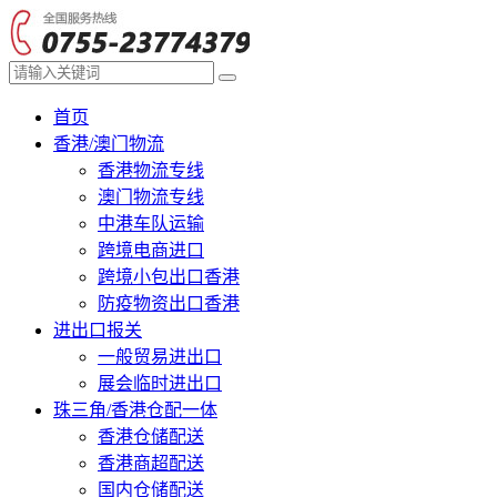
首页
香港/澳门物流
香港物流专线
澳门物流专线
中港车队运输
跨境电商进口
跨境小包出口香港
防疫物资出口香港
进出口报关
一般贸易进出口
展会临时进出口
珠三角/香港仓配一体
香港仓储配送
香港商超配送
国内仓储配送