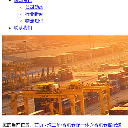
新闻资讯
公司动态
行业新闻
物流知识
联系我们
您的当前位置：
首页
-
珠三角/香港仓配一体
＞
香港仓储配送