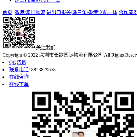
珠三角/香港仓配一体
首页
|
香港/澳门物流
|
进出口报关
|
珠三角/香港仓配一体
|
合作案
关注我们
Copyright © 2022 深圳市长歌国际物流有限公司 All Rights Reser
QQ咨询
联系电话
18823829658
在线咨询
在线下单