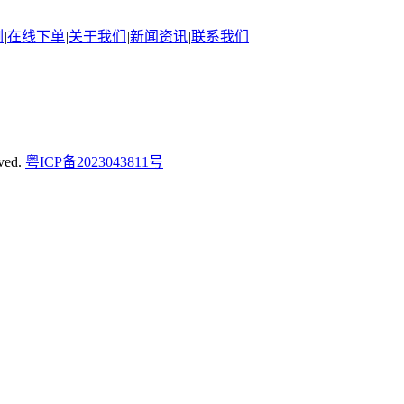
例
|
在线下单
|
关于我们
|
新闻资讯
|
联系我们
ved.
粤ICP备2023043811号