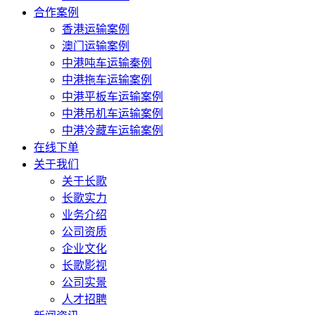
合作案例
香港运输案例
澳门运输案例
中港吨车运输秦例
中港拖车运输案例
中港平板车运输案例
中港吊机车运输案例
中港冷藏车运输案例
在线下单
关于我们
关于长歌
长歌实力
业务介绍
公司资质
企业文化
长歌影视
公司实景
人才招聘